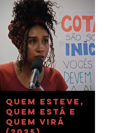
Quem Esteve,
Quem Está e
Quem Virá
(2025)