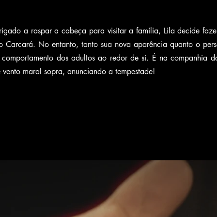
igado a raspar a cabeça para visitar a família, Lila decide faz
, o Carcará. No entanto, tanto sua nova aparência quanto o p
comportamento dos adultos ao redor de si. É na companhia do
e vento maral sopra, anunciando a tempestade!