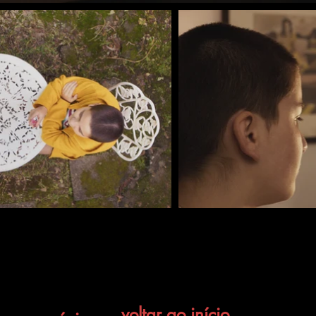
voltar ao início
anterior