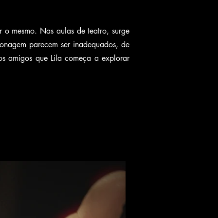
er o mesmo. Nas aulas de teatro, surge
ersonagem parecem ser inadequados, de
s amigos que Lila começa a explorar