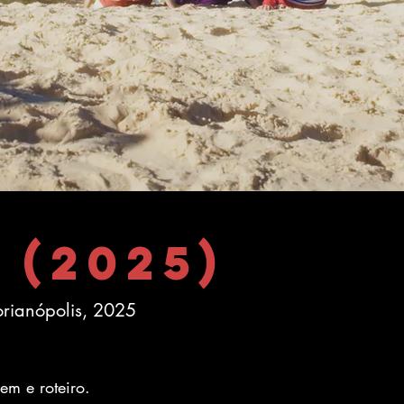
 (2025)
orianópolis, 2025
em e roteiro.