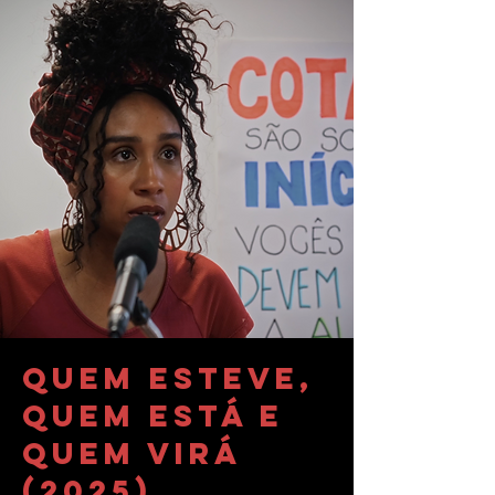
Quem Esteve,
Quem Está e
Quem Virá
(2025)