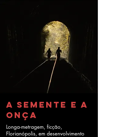
A Semente e a
Onça
Longa-metragem, ficção,
Florianópolis, em desenvolvimento