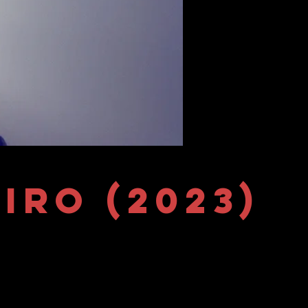
iro (2023)