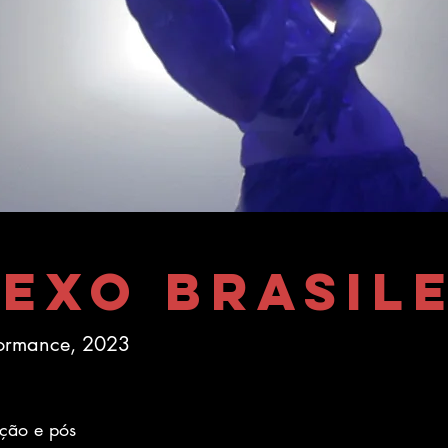
exo Brasile
formance, 2023
ação e pós