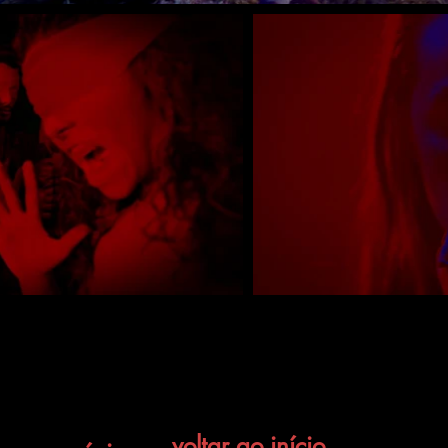
voltar ao início
anterior