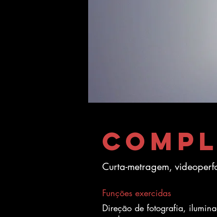
Compl
Curta-metragem, videoper
Funções exercidas
Direção de fotografia, ilumin