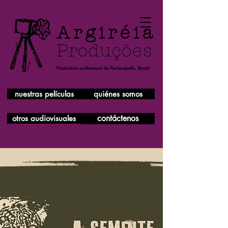
Argiréia
Produções
Productora audiovisual de Florianópolis, Brazil
nuestras películas
quiénes somos
contáctenos
otros audiovisuales